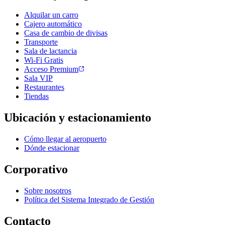
Alquilar un carro
Cajero automático
Casa de cambio de divisas
Transporte
Sala de lactancia
Wi-Fi Gratis
Acceso Premium
Sala VIP
Restaurantes
Tiendas
Ubicación y estacionamiento
Cómo llegar al aeropuerto
Dónde estacionar
Corporativo
Sobre nosotros
Política del Sistema Integrado de Gestión
Contacto