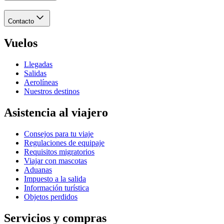
Contacto
Vuelos
Llegadas
Salidas
Aerolíneas
Nuestros destinos
Asistencia al viajero
Consejos para tu viaje
Regulaciones de equipaje
Requisitos migratorios
Viajar con mascotas
Aduanas
Impuesto a la salida
Información turística
Objetos perdidos
Servicios y compras