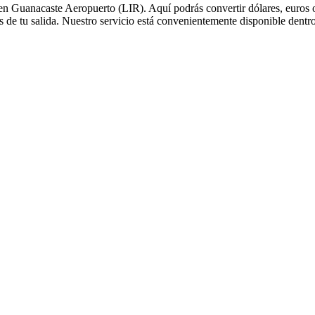
n Guanacaste Aeropuerto (LIR). Aquí podrás convertir dólares, euros o
s de tu salida. Nuestro servicio está convenientemente disponible dentro